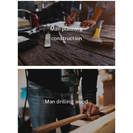
Man planning
construction
Man drilling wood