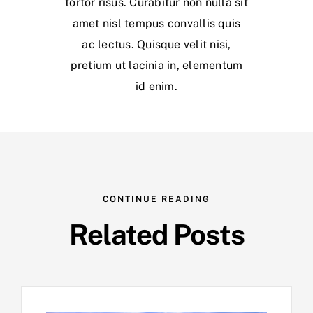
tortor risus. Curabitur non nulla sit
amet nisl tempus convallis quis
ac lectus. Quisque velit nisi,
pretium ut lacinia in, elementum
id enim.
CONTINUE READING
Related Posts