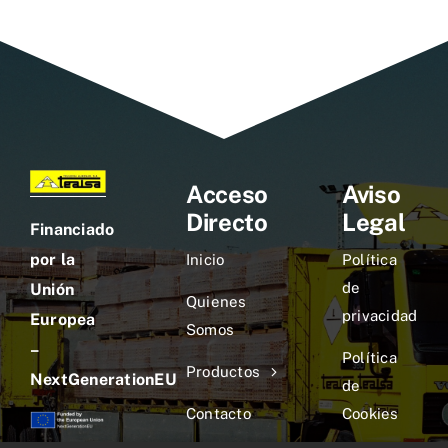
Acceso
Aviso
Directo
Legal
Financiado
por la
Inicio
Política
de
Unión
Quienes
privacidad
Europea
Somos
–
Política
Productos
NextGenerationEU
de
Contacto
Cookies