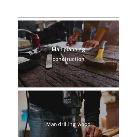
Man planning
construction
Man drilling wood